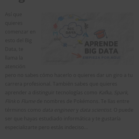
Así que
quieres
comenzar en
esto del Big
Data, te
llama la
atención
pero no sabes cómo hacerlo o quieres dar un giro a tu
carrera profesional. También sabes que quieres
aprender a distinguir tecnologías como
Kafka
,
Spark
,
Flink
o
Flume
de nombres de Pokémons. Te lías entre
términos como
data engineer
y
data scientist
. O puede
ser que hayas estudiado informática y te gustaría
especializarte pero estás indeciso…