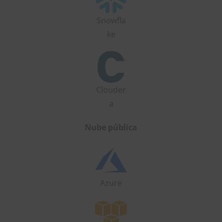
Snowfla
ke
Clouder
a
Nube pública
Azure