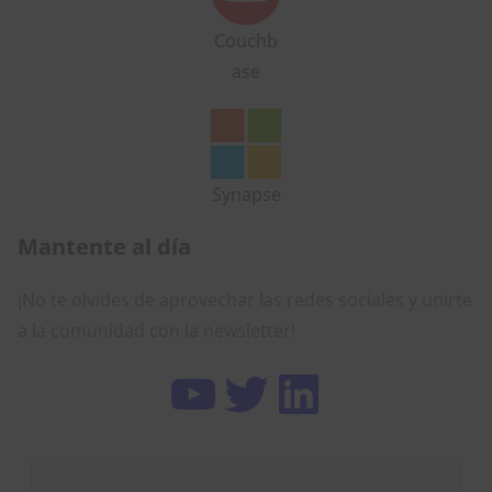
Couchb
ase
Synapse
Mantente al día
¡No te olvides de aprovechar las redes sociales y unirte
a la comunidad con la newsletter!
YouTube
Twitter
LinkedIn