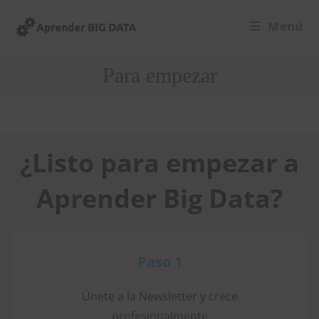
Ir
Menú
al
contenido
Para empezar
¿Listo para empezar a
Aprender Big Data?
Paso 1
Únete a la Newsletter y crece
profesionalmente