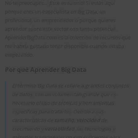
No te preocupes… ¡Este es tu sitio! Si estás aquí
porque eres un especialista en Big Data, un
profesional, un emprendedor o porque quieres
aprender sobre este sector con tanto potencial.
AprenderBigData.com es la colección de recursos que
me habría gustado tener disponible cuando estaba
empezando.
Por qué Aprender Big Data
El término Big Data se refiere a grandes conjuntos
de datos, con un volumen tan grande que es
necesario el uso de técnicas y herramientas
específicas para tratarlos. Debido a sus
características de
tamaño
,
velocidad
de
crecimiento y
variabilidad
, las tecnologías y
métodos tradicionales no son suficientes para