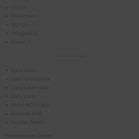
Drools
Blockchain
MySQL
PostgreSQL
Power BI
Data Lakes
Data Warehouse
Data Lakehouse
Data Vault
Azure HDInsight
Amazon EMR
Apache Beam
Formatos de Datos