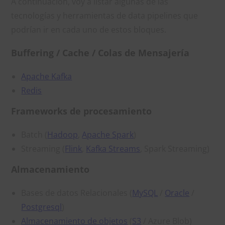
A continuación, voy a listar algunas de las
tecnologías y herramientas de data pipelines que
podrían ir en cada uno de estos bloques.
Buffering / Cache / Colas de Mensajería
Apache Kafka
Redis
Frameworks de procesamiento
Batch (
Hadoop
,
Apache Spark
)
Streaming (
Flink
,
Kafka Streams
, Spark Streaming)
Almacenamiento
Bases de datos Relacionales (
MySQL
/
Oracle
/
Postgresql
)
Almacenamiento de objetos
(
S3
/ Azure Blob)