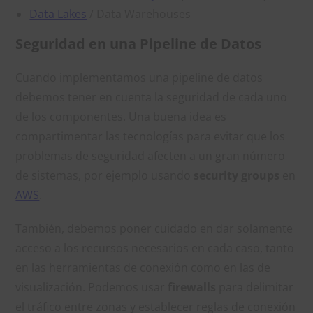
Data Lakes
/ Data Warehouses
Seguridad en una Pipeline de Datos
Cuando implementamos una pipeline de datos
debemos tener en cuenta la seguridad de cada uno
de los componentes. Una buena idea es
compartimentar las tecnologías para evitar que los
problemas de seguridad afecten a un gran número
de sistemas, por ejemplo usando
security groups
en
AWS
.
También, debemos poner cuidado en dar solamente
acceso a los recursos necesarios en cada caso, tanto
en las herramientas de conexión como en las de
visualización. Podemos usar
firewalls
para delimitar
el tráfico entre zonas y establecer reglas de conexión