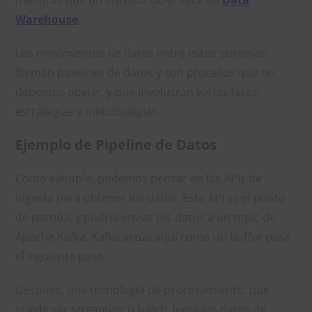
Warehouse
.
Los movimientos de datos entre estos sistemas
forman pipelines de datos y son procesos que no
debemos obviar, y que involucran varias fases,
estrategias y metodologías.
Ejemplo de Pipeline de Datos
Como ejemplo, podemos pensar en las APIs de
ingesta para obtener los datos. Esta API es el punto
de partida, y podría enviar los datos a un topic de
Apache Kafka. Kafka actúa aquí como un buffer para
el siguiente paso.
Después, una tecnología de procesamiento, que
puede ser streaming o batch, leerá los datos de