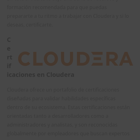
formación recomendada para que puedas
prepararte a tu ritmo a trabajar con Cloudera y si lo
deseas, certificarte.
C
e
rt
if
icaciones en Cloudera
Cloudera ofrece un portafolio de certificaciones
diseñadas para validar habilidades específicas
dentro de su ecosistema. Estas certificaciones están
orientadas tanto a desarrolladores como a
administradores y analistas, y son reconocidas
globalmente por empleadores que buscan expertos