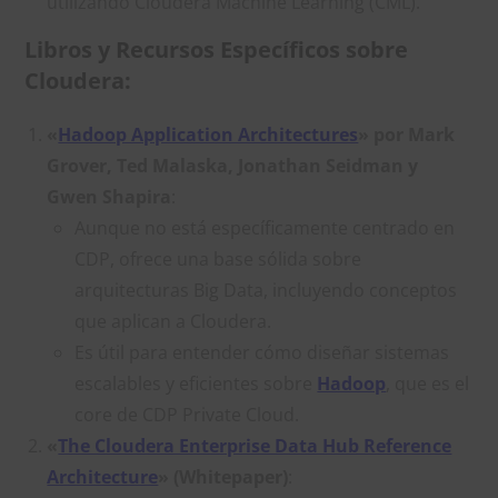
utilizando Cloudera Machine Learning (CML).
Libros y Recursos Específicos sobre
Cloudera:
«
Hadoop Application Architectures
» por Mark
Grover, Ted Malaska, Jonathan Seidman y
Gwen Shapira
:
Aunque no está específicamente centrado en
CDP, ofrece una base sólida sobre
arquitecturas Big Data, incluyendo conceptos
que aplican a Cloudera.
Es útil para entender cómo diseñar sistemas
escalables y eficientes sobre
Hadoop
, que es el
core de CDP Private Cloud.
«
The Cloudera Enterprise Data Hub Reference
Architecture
» (Whitepaper)
: