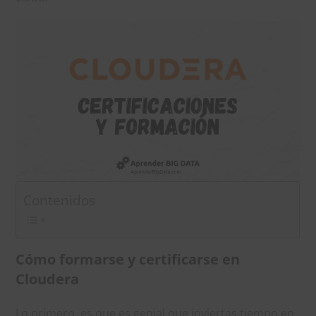
Contenidos
Cómo formarse y certificarse en
Cloudera
Lo primero, es que es genial que inviertas tiempo en