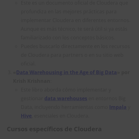
Este es un documento oficial de Cloudera que
profundiza en las mejores prácticas para
implementar Cloudera en diferentes entornos.
Aunque es más técnico, te será útil si ya estás
familiarizado con los conceptos básicos.
Puedes buscarlo directamente en los recursos
de Cloudera para partners o en su sitio web
oficial.
«
Data Warehousing in the Age of Big Data
» por
Krish Krishnan
:
Este libro aborda cómo implementar y
gestionar
data warehouses
en entornos Big
Data, incluyendo herramientas como
Impala
y
Hive
, esenciales en Cloudera.
Cursos específicos de Cloudera