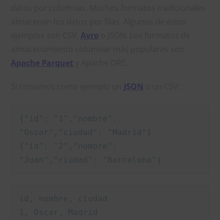
datos por columnas. Muchos formatos tradicionales
almacenan los datos por filas. Algunos de estos
ejemplos son CSV,
Avro
o JSON. Los formatos de
almacenamiento columnar más populares son
Apache Parquet
y Apache ORC.
Si tomamos como ejemplo un
JSON
o un CSV:
{"id": "1","nombre": 
"Oscar","ciudad": "Madrid"}

{"id": "2","nombre": 
"Juan","ciudad": "Barcelona"}
id, nombre, ciudad

1, Oscar, Madrid
