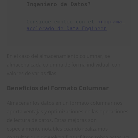
Ingeniero de Datos?
Consigue empleo con el 
programa 
acelerado de Data Engineer
En el caso del almacenamiento columnar, se
almacena cada columna de forma individual, con
valores de varias filas.
Beneficios del Formato Columnar
Almacenar los datos en un formato columnar nos
aporta ventajas y optimizaciones en las operaciones
de lectura de datos. Estas mejoras son
especialmente notables cuando realizamos
consultas que devuelven filas y filtros sobre estas, ya