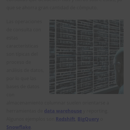
que se ahorra gran cantidad de cómputo.
Las operaciones
de consulta con
estas
características
son típicas del
proceso de
análisis de datos,
por lo que las
bases de datos
con
almacenamiento columnar suelen orientarse a
herramientas de
data warehouse
y reporting.
Algunos ejemplos son
Redshift
,
BigQuery
o
Snowflake
.