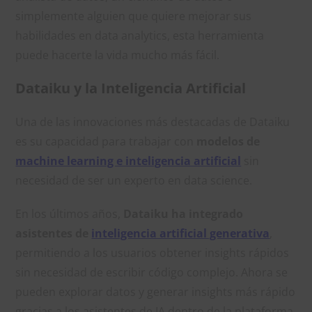
simplemente alguien que quiere mejorar sus
habilidades en data analytics, esta herramienta
puede hacerte la vida mucho más fácil.
Dataiku y la Inteligencia Artificial
Una de las innovaciones más destacadas de Dataiku
es su capacidad para trabajar con
modelos de
machine learning e inteligencia artificial
sin
necesidad de ser un experto en data science.
En los últimos años,
Dataiku ha integrado
asistentes de
inteligencia artificial generativa
,
permitiendo a los usuarios obtener insights rápidos
sin necesidad de escribir código complejo. Ahora se
pueden explorar datos y generar insights más rápido
gracias a los asistentes de IA dentro de la plataforma.