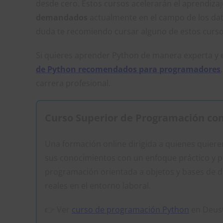
desde cero. Estos cursos acelerarán el aprendiza
demandados
actualmente en el campo de los dato
duda te recomiendo cursar alguno de estos curso
Si quieres aprender Python de manera experta y e
de Python recomendados para programadores
carrera profesional.
Curso Superior de Programación co
Una formación online dirigida a quienes quier
sus conocimientos con un enfoque práctico y pr
programación orientada a objetos y bases de d
reales en el entorno laboral.
👉 Ver
curso de programación Python
en Deus