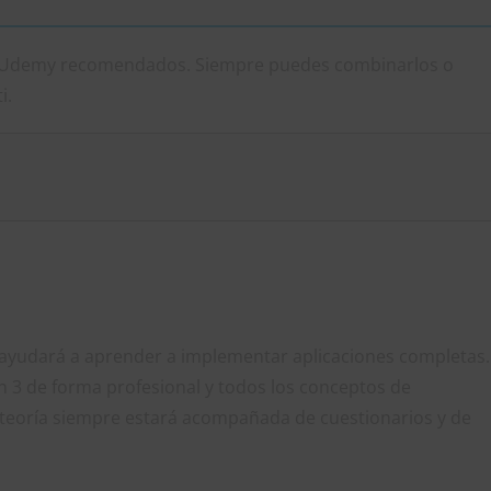
en Udemy recomendados. Siempre puedes combinarlos o
i.
e ayudará a aprender a implementar aplicaciones completas.
n 3 de forma profesional y todos los conceptos de
 teoría siempre estará acompañada de cuestionarios y de