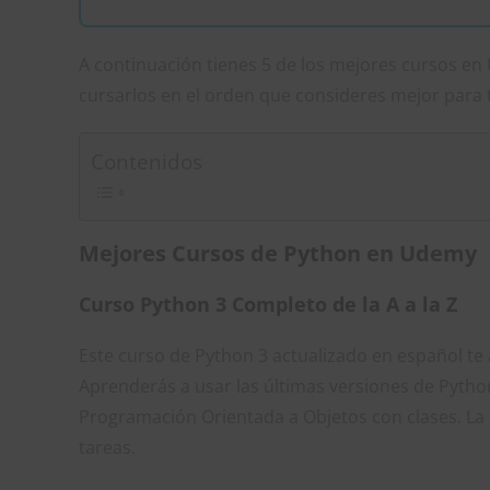
A continuación tienes 5 de los mejores cursos 
cursarlos en el orden que consideres mejor para t
Contenidos
Mejores Cursos de Python en Udemy
Curso Python 3 Completo de la A a la Z
Este curso de Python 3 actualizado en español t
Aprenderás a usar las últimas versiones de Pytho
Programación Orientada a Objetos con clases. La
tareas.