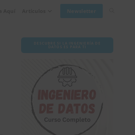
a Aquí
Artículos
Newsletter
Alternar
búsqueda
DESCUBRE SI LA INGENIERÍA DE
DATOS ES PARA TI
de
la
web