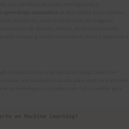
e a los científicos de datos, investigadores y
de aprendizaje automático
de alta calidad. Estos modelos
ad de problemas, desde la clasificación de imágenes,
ón automática de idiomas. Además, es una herramienta
que puede manejar grandes cantidades de datos y adaptarse a
ogle y lanzado como un proyecto de código abierto en
porcionar una plataforma robusta para construir y entrenar
 estas tecnologías avanzadas sean más accesibles para
erto en Machine Learning?