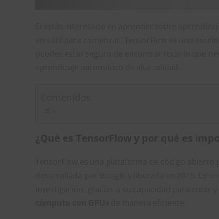
Si estás interesado en aprender sobre aprendiza
versátil para comenzar, TensorFlow es una excele
puedes estar seguro de encontrar todo lo que ne
aprendizaje automático de alta calidad.
Contenidos
¿Qué es TensorFlow y por qué es imp
TensorFlow es una plataforma de código abierto pa
desarrollada por Google y liberada en 2015. Es un
investigación, gracias a su capacidad para crear
cómputo con GPUs
de manera eficiente.