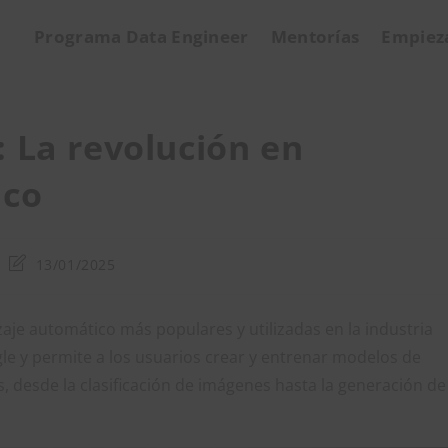
Programa Data Engineer
Mentorías
Empiez
 La revolución en
ico
Última
13/01/2025
modificación
de
la
aje automático más populares y utilizadas en la industria
entrada:
le y permite a los usuarios crear y entrenar modelos de
, desde la clasificación de imágenes hasta la generación de