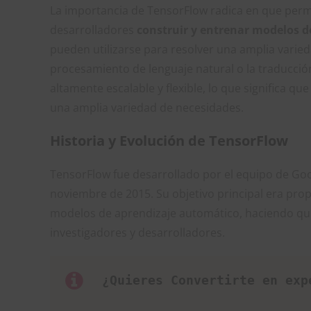
La importancia de TensorFlow radica en que permit
desarrolladores
construir y entrenar modelos 
pueden utilizarse para resolver una amplia varied
procesamiento de lenguaje natural o la traducci
altamente escalable y flexible, lo que significa 
una amplia variedad de necesidades.
Historia y Evolución de TensorFlow
TensorFlow fue desarrollado por el equipo de Go
noviembre de 2015. Su objetivo principal era pro
modelos de aprendizaje automático, haciendo que
investigadores y desarrolladores.
 ¿Quieres Convertirte en exp