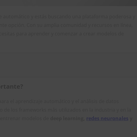
je automático y estás buscando una plataforma poderosa y
nte opción. Con su amplia comunidad y recursos en línea,
cesitas para aprender y comenzar a crear modelos de
ortante?
ra el aprendizaje automático y el análisis de datos
o de los frameworks más utilizados en la industria y en la
 y entrenar modelos de
deep learning,
redes neuronales
y