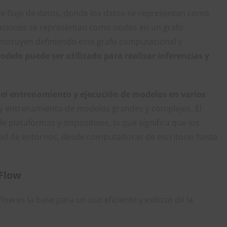
e flujo de datos, donde los datos se representan como
eraciones se representan como nodos en un grafo
struyen definiendo este grafo computacional y
odelo puede ser utilizado para realizar inferencias y
r el entrenamiento y ejecución de modelos en varios
o y entrenamiento de modelos grandes y complejos. El
 plataformas y dispositivos, lo que significa que los
ad de entornos, desde computadoras de escritorio hasta
rFlow
low es la base para un uso eficiente y exitoso de la