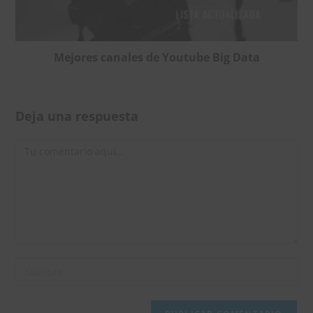
Mejores canales de Youtube Big Data
Deja una respuesta
Comentario
Introduce
tu
nombre