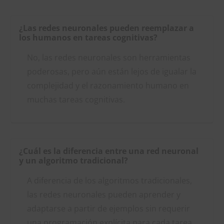
¿Las redes neuronales pueden reemplazar a
los humanos en tareas cognitivas?
No, las redes neuronales son herramientas
poderosas, pero aún están lejos de igualar la
complejidad y el razonamiento humano en
muchas tareas cognitivas.
¿Cuál es la diferencia entre una red neuronal
y un algoritmo tradicional?
A diferencia de los algoritmos tradicionales,
las redes neuronales pueden aprender y
adaptarse a partir de ejemplos sin requerir
una programación explícita para cada tarea