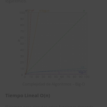
logarítmico.
Complejidad de Algoritmos – Big-O
Tiempo Lineal O(n)
El tiempo para ejecutar estas funciones depende