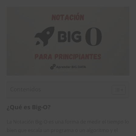
Contenidos
¿Qué es Big-O?
La Notación Big-O es una forma de medir el tiempo lo
bien que escala un programa o un algoritmo y el