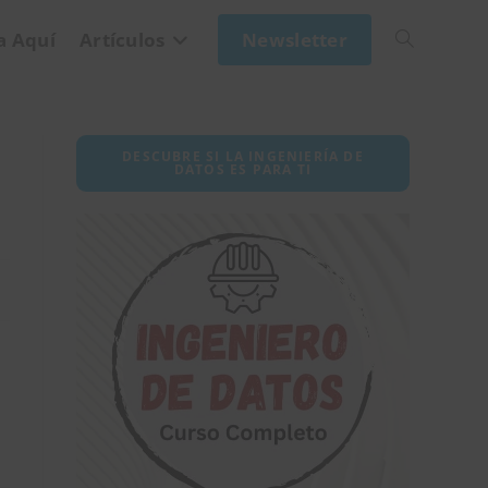
a Aquí
Artículos
Newsletter
Alternar
búsqueda
DESCUBRE SI LA INGENIERÍA DE
DATOS ES PARA TI
de
la
web