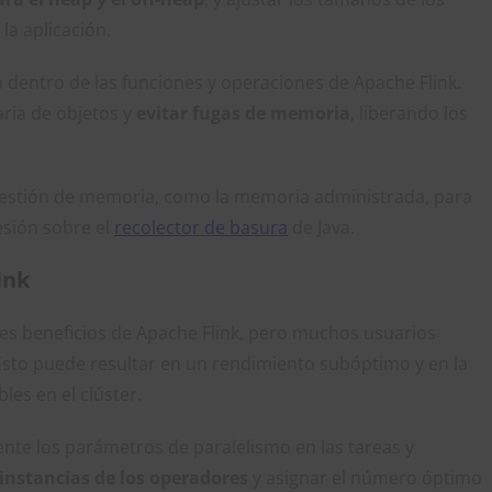
a aplicación.
dentro de las funciones y operaciones de Apache Flink.
aria de objetos y
evitar fugas de memoria
, liberando los
estión de memoria, como la memoria administrada, para
esión sobre el
recolector de basura
de Java.
ink
ales beneficios de Apache Flink, pero muchos usuarios
Esto puede resultar en un rendimiento subóptimo y en la
les en el clúster.
nte los parámetros de paralelismo en las tareas y
instancias de los operadores
y asignar el número óptimo