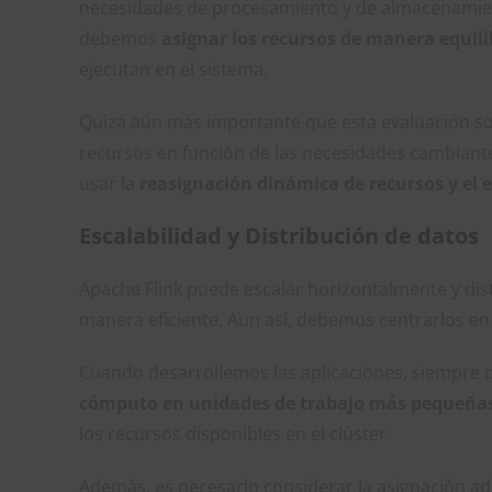
necesidades de procesamiento y de almacenamient
debemos
asignar los recursos de manera equili
ejecutan en el sistema.
Quizá aún más importante que esta evaluación son
recursos en función de las necesidades cambiantes
usar la
reasignación dinámica de recursos y el
Escalabilidad y Distribución de datos
Apache Flink puede escalar horizontalmente y dis
manera eficiente. Aun así, debemos centrarlos en 
Cuando desarrollemos las aplicaciones, siempre
cómputo en unidades de trabajo más pequeñas 
los recursos disponibles en el clúster.
Además, es necesario considerar la asignación ad