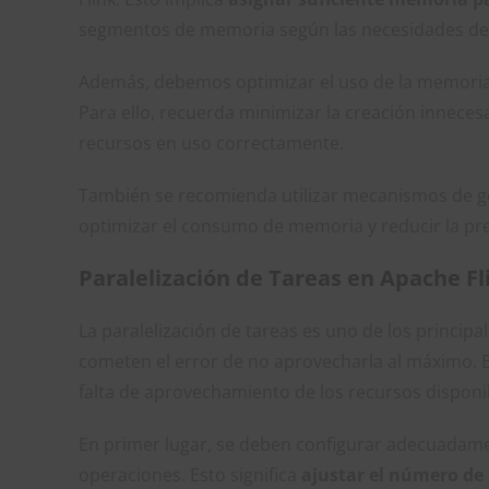
segmentos de memoria según las necesidades de l
Además, debemos optimizar el uso de la memoria 
Para ello, recuerda minimizar la creación inneces
recursos en uso correctamente.
También se recomienda utilizar mecanismos de g
optimizar el consumo de memoria y reducir la pr
Paralelización de Tareas en Apache Fl
La paralelización de tareas es uno de los princip
cometen el error de no aprovecharla al máximo. 
falta de aprovechamiento de los recursos disponib
En primer lugar, se deben configurar adecuadame
operaciones. Esto significa
ajustar el número de 