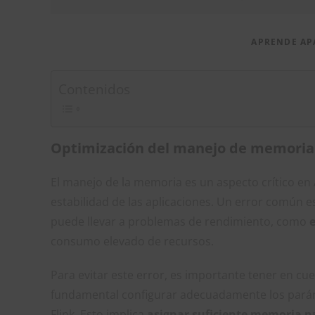
APRENDE AP
Contenidos
Optimización del manejo de memoria
El manejo de la memoria es un aspecto crítico en 
estabilidad de las aplicaciones. Un error común e
puede llevar a problemas de rendimiento, como
consumo elevado de recursos.
Para evitar este error, es importante tener en c
fundamental configurar adecuadamente los pará
Flink. Esto implica
asignar suficiente memoria pa